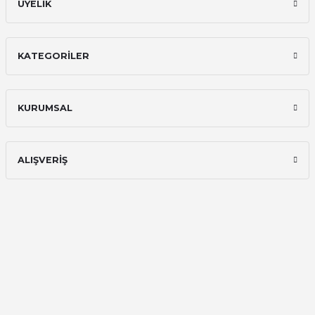
ÜYELİK
KATEGORİLER
KURUMSAL
ALIŞVERİŞ