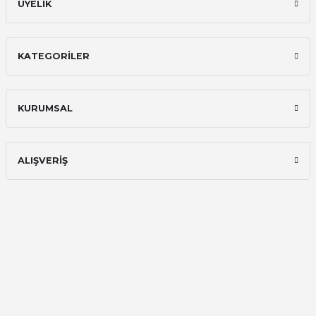
ÜYELİK
KATEGORİLER
KURUMSAL
ALIŞVERİŞ