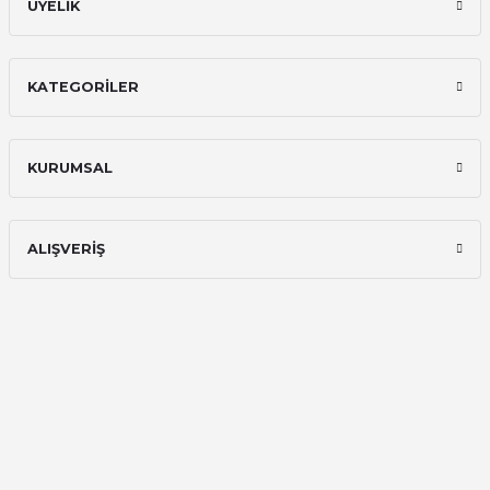
ÜYELİK
KATEGORİLER
KURUMSAL
ALIŞVERİŞ