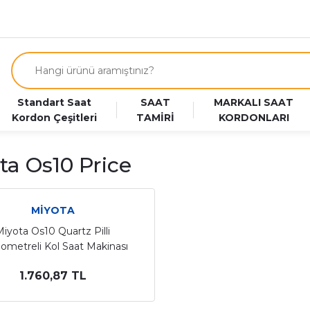
Standart Saat
SAAT
MARKALI SAAT
Kordon Çeşitleri
TAMİRİ
KORDONLARI
ta Os10 Price
MİYOTA
iyota Os10 Quartz Pilli
ometreli Kol Saat Makinası
1.760,87 TL