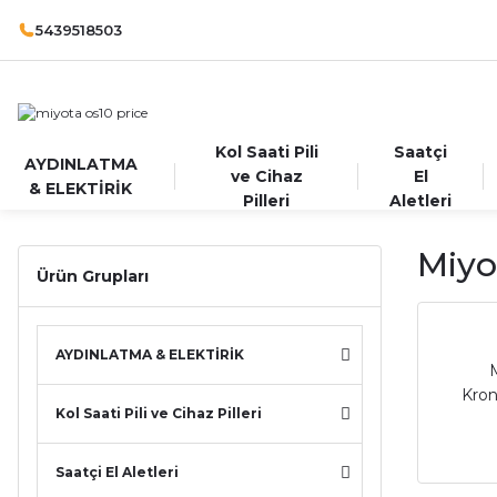
5439518503
Kol Saati Pili
Saatçi
AYDINLATMA
ve Cihaz
El
& ELEKTİRİK
Pilleri
Aletleri
Miyo
Ürün Grupları
AYDINLATMA & ELEKTİRİK
M
Kron
Kol Saati Pili ve Cihaz Pilleri
Saatçi El Aletleri