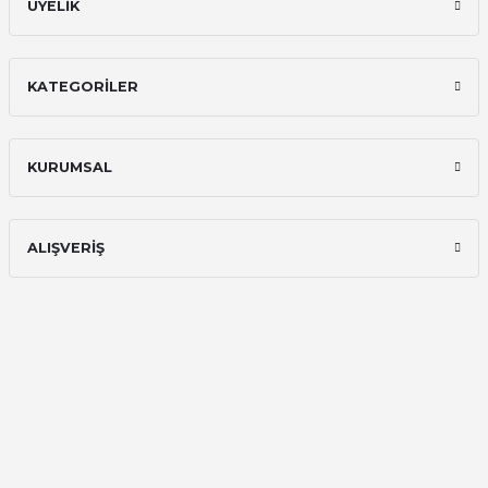
ÜYELİK
KATEGORİLER
KURUMSAL
ALIŞVERİŞ