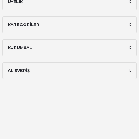
ÜYELİK
KATEGORİLER
KURUMSAL
ALIŞVERİŞ