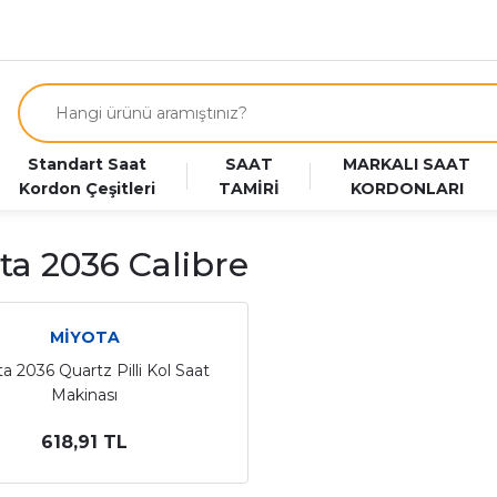
Standart Saat
SAAT
MARKALI SAAT
Kordon Çeşitleri
TAMİRİ
KORDONLARI
ta 2036 Calibre
MİYOTA
a 2036 Quartz Pilli Kol Saat
Makinası
618,91 TL