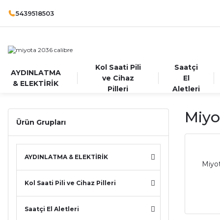
5439518503
Kol Saati Pili
Saatçi
AYDINLATMA
ve Cihaz
El
& ELEKTİRİK
Pilleri
Aletleri
Miyo
Ürün Grupları
AYDINLATMA & ELEKTİRİK
Miyot
Kol Saati Pili ve Cihaz Pilleri
Saatçi El Aletleri