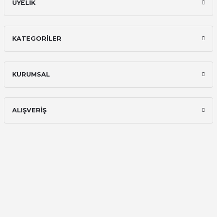
ÜYELİK
KATEGORİLER
KURUMSAL
ALIŞVERİŞ