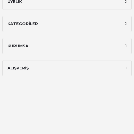
ÜYELİK
KATEGORİLER
KURUMSAL
ALIŞVERİŞ