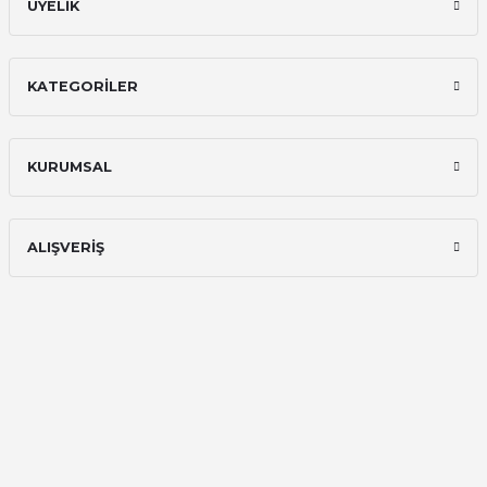
ÜYELİK
KATEGORİLER
KURUMSAL
ALIŞVERİŞ