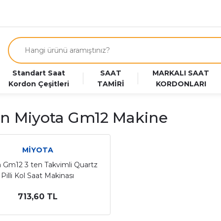
Standart Saat
SAAT
MARKALI SAAT
Kordon Çeşitleri
TAMİRİ
KORDONLARI
n Miyota Gm12 Makine
MİYOTA
 Gm12 3 ten Takvimli Quartz
Pilli Kol Saat Makinası
713,60 TL