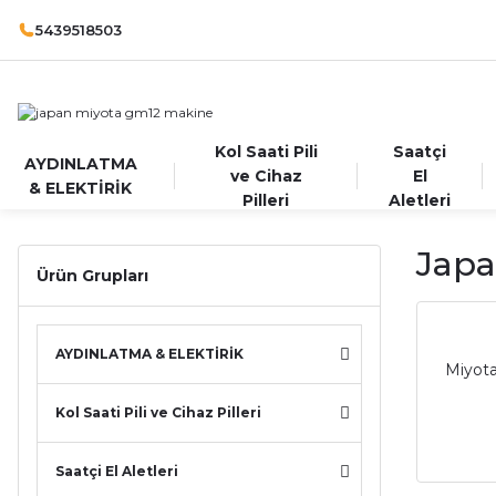
5439518503
Kol Saati Pili
Saatçi
AYDINLATMA
ve Cihaz
El
& ELEKTİRİK
Pilleri
Aletleri
Japa
Ürün Grupları
AYDINLATMA & ELEKTİRİK
Miyota
Kol Saati Pili ve Cihaz Pilleri
Saatçi El Aletleri