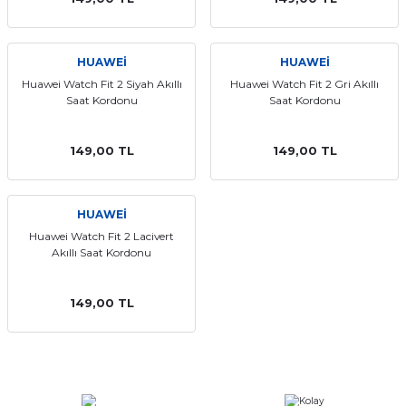
aat Pili
HUAWEİ
HUAWEİ
Huawei Watch Fit 2 Siyah Akıllı
Huawei Watch Fit 2 Gri Akıllı
Saat Kordonu
Saat Kordonu
149,00 TL
149,00 TL
HUAWEİ
Huawei Watch Fit 2 Lacivert
Akıllı Saat Kordonu
149,00 TL