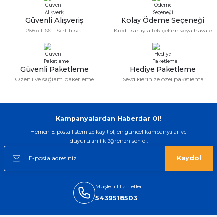
Güvenli Alışveriş
Kolay Ödeme Seçeneği
256bit SSL Sertifikası
Kredi kartıyla tek çekim veya havale
Güvenli Paketleme
Hediye Paketleme
Özenli ve sağlam paketleme
Sevdiklerinize özel paketleme
Kampanyalardan Haberdar Ol!
Hemen E-posta listemize kayıt ol, en güncel kampanyalar ve
duyuruları ilk öğrenen sen ol.
Kaydol
Müşteri Hizmetleri
5439518503