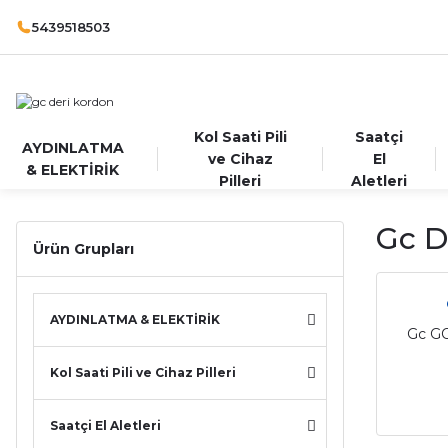
5439518503
Kol Saati Pili
Saatçi
AYDINLATMA
ve Cihaz
El
& ELEKTİRİK
Pilleri
Aletleri
Gc D
Ürün Grupları
AYDINLATMA & ELEKTİRİK
Gc GC
Kol Saati Pili ve Cihaz Pilleri
Saatçi El Aletleri