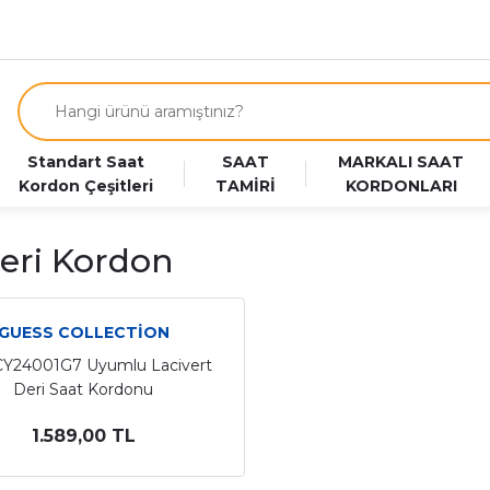
Standart Saat
SAAT
MARKALI SAAT
Kordon Çeşitleri
TAMİRİ
KORDONLARI
eri Kordon
GUESS COLLECTİON
Y24001G7 Uyumlu Lacivert
Deri Saat Kordonu
1.589,00 TL