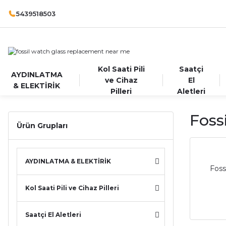
5439518503
Kol Saati Pili
Saatçi
AYDINLATMA
ve Cihaz
El
& ELEKTİRİK
Pilleri
Aletleri
Foss
Ürün Grupları
AYDINLATMA & ELEKTİRİK
Foss
Kol Saati Pili ve Cihaz Pilleri
Saatçi El Aletleri