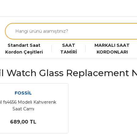
Standart Saat
SAAT
MARKALI SAAT
Kordon Çeşitleri
TAMİRİ
KORDONLARI
il Watch Glass Replacement 
FOSSİL
il fs4656 Modeli Kahverenk
Saat Camı
689,00 TL