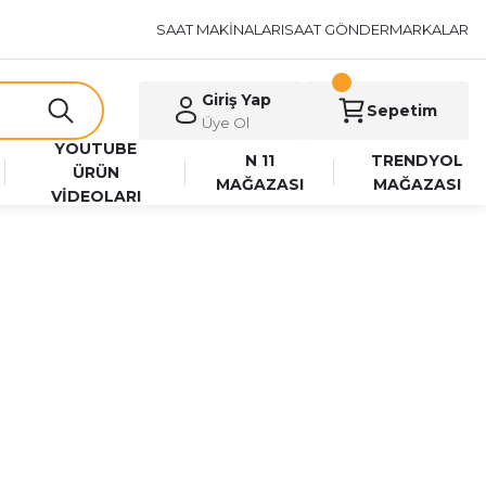
SAAT MAKİNALARI
SAAT GÖNDER
MARKALAR
Giriş Yap
Sepetim
Üye Ol
YOUTUBE
N 11
TRENDYOL
ÜRÜN
MAĞAZASI
MAĞAZASI
VİDEOLARI