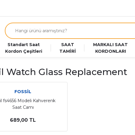
Standart Saat
SAAT
MARKALI SAAT
Kordon Çeşitleri
TAMİRİ
KORDONLARI
il Watch Glass Replacement
FOSSİL
il fs4656 Modeli Kahverenk
Saat Camı
689,00 TL