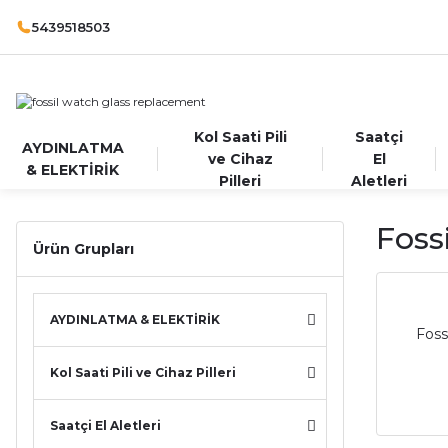
5439518503
Kol Saati Pili
Saatçi
AYDINLATMA
ve Cihaz
El
& ELEKTİRİK
Pilleri
Aletleri
Foss
Ürün Grupları
AYDINLATMA & ELEKTİRİK
Foss
Kol Saati Pili ve Cihaz Pilleri
Saatçi El Aletleri