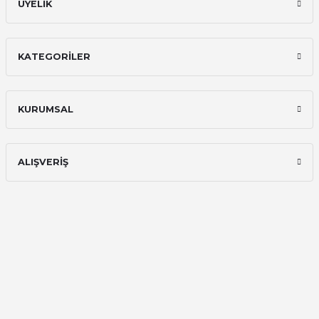
ÜYELİK
KATEGORİLER
KURUMSAL
ALIŞVERİŞ