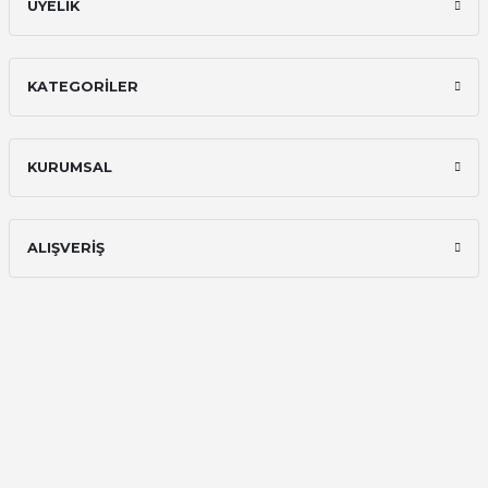
ÜYELİK
KATEGORİLER
KURUMSAL
ALIŞVERİŞ