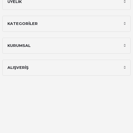
ÜYELİK
KATEGORİLER
KURUMSAL
ALIŞVERİŞ