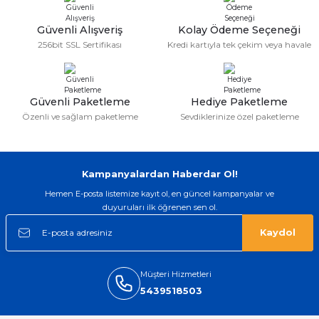
Güvenli Alışveriş
Kolay Ödeme Seçeneği
256bit SSL Sertifikası
Kredi kartıyla tek çekim veya havale
Güvenli Paketleme
Hediye Paketleme
Özenli ve sağlam paketleme
Sevdiklerinize özel paketleme
Kampanyalardan Haberdar Ol!
Hemen E-posta listemize kayıt ol, en güncel kampanyalar ve
duyuruları ilk öğrenen sen ol.
Kaydol
Müşteri Hizmetleri
5439518503