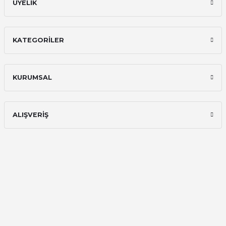
ÜYELİK
KATEGORİLER
KURUMSAL
ALIŞVERİŞ