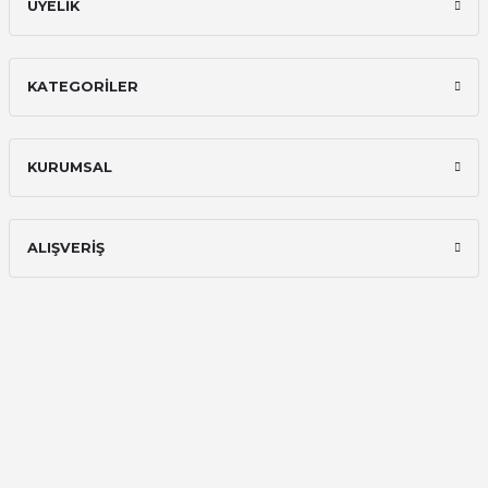
ÜYELİK
KATEGORİLER
KURUMSAL
ALIŞVERİŞ