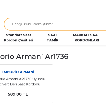
Standart Saat
SAAT
MARKALI SAAT
Kordon Çeşitleri
TAMİRİ
KORDONLARI
rio Armani Ar1736
EMPORİO ARMANİ
rio Armani AR1736 Uyumlu
civert Deri Saat Kordonu
589,00 TL