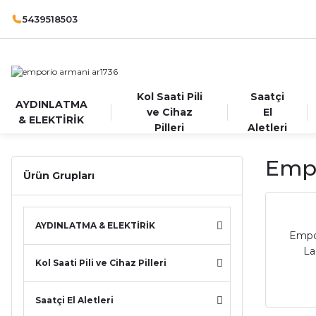
5439518503
Kol Saati Pili
Saatçi
AYDINLATMA
ve Cihaz
El
& ELEKTİRİK
Pilleri
Aletleri
Empo
Ürün Grupları
AYDINLATMA & ELEKTİRİK
Empo
La
Kol Saati Pili ve Cihaz Pilleri
Saatçi El Aletleri