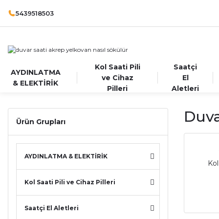
5439518503
Kol Saati Pili
Saatçi
AYDINLATMA
ve Cihaz
El
& ELEKTİRİK
Pilleri
Aletleri
Duva
Ürün Grupları
AYDINLATMA & ELEKTİRİK
Kol
Kol Saati Pili ve Cihaz Pilleri
Saatçi El Aletleri