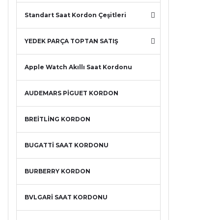
Standart Saat Kordon Çeşitleri
YEDEK PARÇA TOPTAN SATIŞ
Apple Watch Akıllı Saat Kordonu
AUDEMARS PİGUET KORDON
BREİTLİNG KORDON
BUGATTİ SAAT KORDONU
BURBERRY KORDON
BVLGARİ SAAT KORDONU