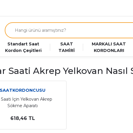
Standart Saat
SAAT
MARKALI SAAT
Kordon Çeşitleri
TAMİRİ
KORDONLARI
r Saati Akrep Yelkovan Nasıl
SAATKORDONCUSU
 Saati İçin Yelkovan Akrep
Sökme Aparatı
618,46 TL