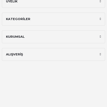
ÜYELİK
KATEGORİLER
KURUMSAL
ALIŞVERİŞ