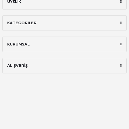
ÜYELİK
KATEGORİLER
KURUMSAL
ALIŞVERİŞ