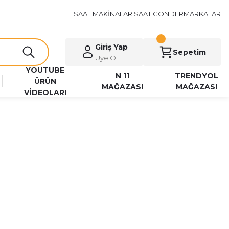
SAAT MAKİNALARI
SAAT GÖNDER
MARKALAR
Giriş Yap
Sepetim
Üye Ol
YOUTUBE
N 11
TRENDYOL
ÜRÜN
MAĞAZASI
MAĞAZASI
VİDEOLARI