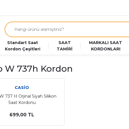
Standart Saat
SAAT
MARKALI SAAT
Kordon Çeşitleri
TAMİRİ
KORDONLARI
o W 737h Kordon
CASİO
W 737 H Orjinal Siyah Silikon
Saat Kordonu
699,00 TL