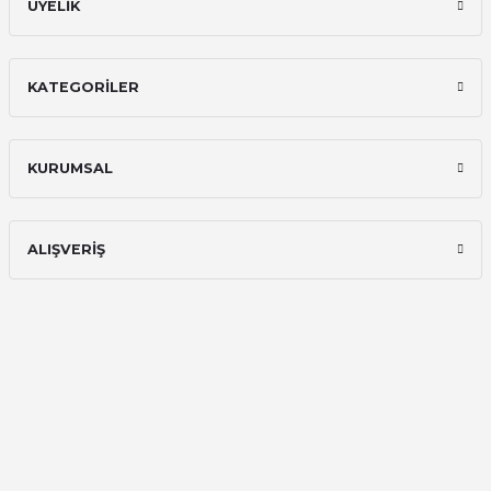
ÜYELİK
KATEGORİLER
KURUMSAL
ALIŞVERİŞ