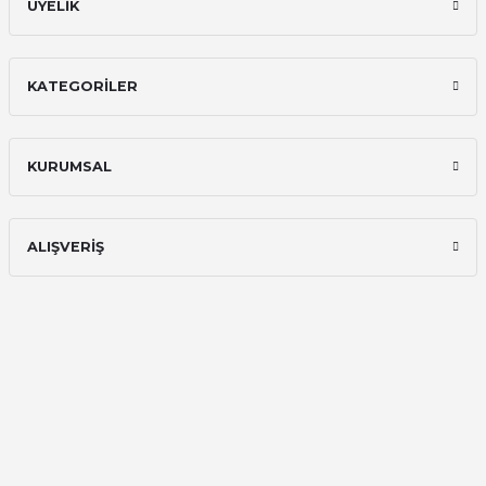
ÜYELİK
KATEGORİLER
KURUMSAL
ALIŞVERİŞ