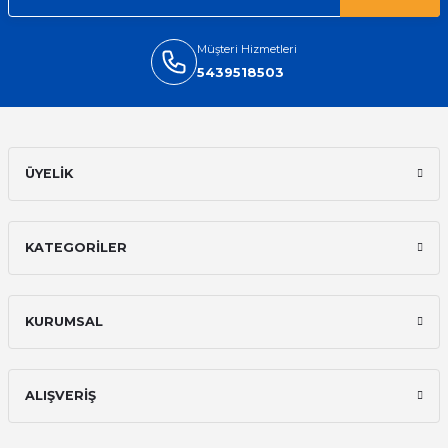
Müşteri Hizmetleri
5439518503
ÜYELİK
KATEGORİLER
KURUMSAL
ALIŞVERİŞ