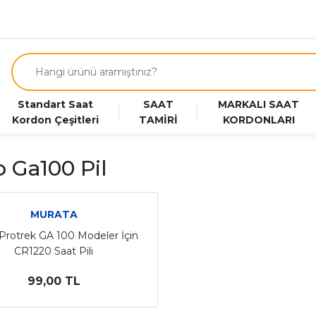
Standart Saat
SAAT
MARKALI SAAT
Kordon Çeşitleri
TAMİRİ
KORDONLARI
o Ga100 Pil
MURATA
Protrek GA 100 Modeler İçin
CR1220 Saat Pili
99,00 TL