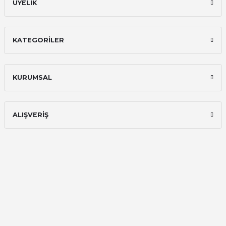
ÜYELİK
KATEGORİLER
KURUMSAL
ALIŞVERİŞ