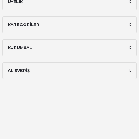
ÜYELİK
KATEGORİLER
KURUMSAL
ALIŞVERİŞ