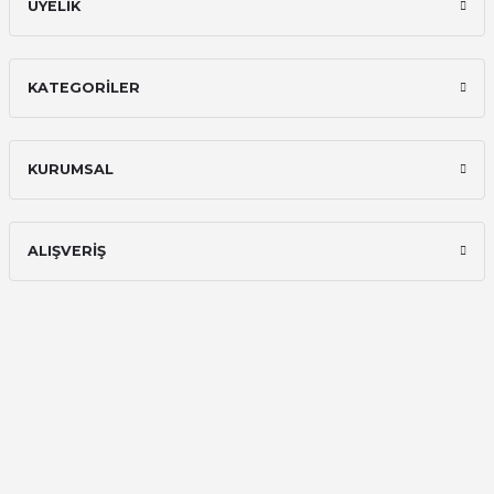
ÜYELİK
KATEGORİLER
KURUMSAL
ALIŞVERİŞ