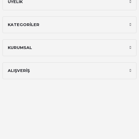
ÜYELİK
KATEGORİLER
KURUMSAL
ALIŞVERİŞ