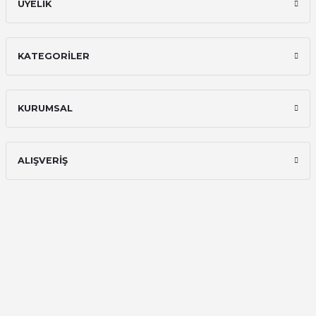
ÜYELİK
KATEGORİLER
KURUMSAL
ALIŞVERİŞ