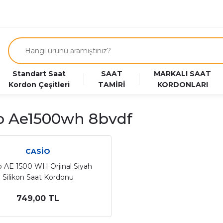
Standart Saat
SAAT
MARKALI SAAT
Kordon Çeşitleri
TAMİRİ
KORDONLARI
o Ae1500wh 8bvdf
CASİO
o AE 1500 WH Orjinal Siyah
Silikon Saat Kordonu
749,00 TL