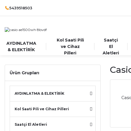
5439518503
Kol Saati Pili
Saatçi
AYDINLATMA
ve Cihaz
El
& ELEKTİRİK
Pilleri
Aletleri
Casi
Ürün Grupları
AYDINLATMA & ELEKTİRİK
Casi
Kol Saati Pili ve Cihaz Pilleri
Saatçi El Aletleri