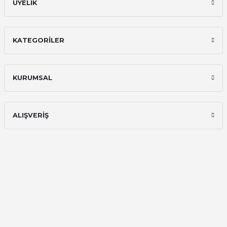
ÜYELİK
KATEGORİLER
KURUMSAL
ALIŞVERİŞ