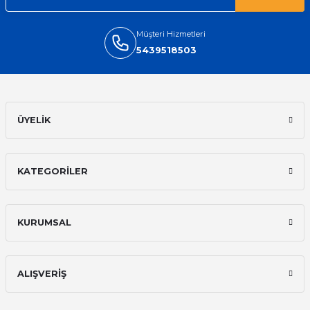
Müşteri Hizmetleri
5439518503
ÜYELİK
KATEGORİLER
KURUMSAL
ALIŞVERİŞ