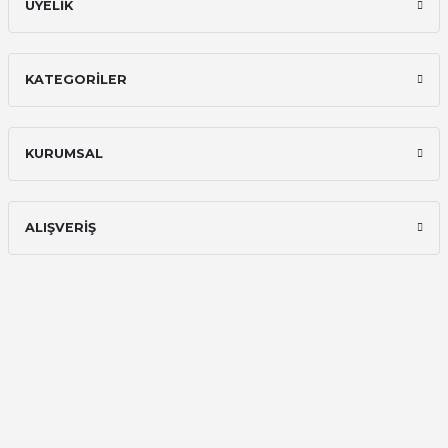
ÜYELİK
KATEGORİLER
KURUMSAL
ALIŞVERİŞ