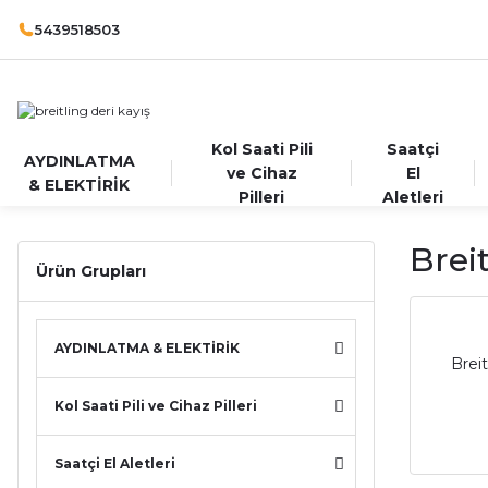
5439518503
Kol Saati Pili
Saatçi
AYDINLATMA
ve Cihaz
El
& ELEKTİRİK
Pilleri
Aletleri
Brei
Ürün Grupları
AYDINLATMA & ELEKTİRİK
Brei
Kol Saati Pili ve Cihaz Pilleri
Saatçi El Aletleri