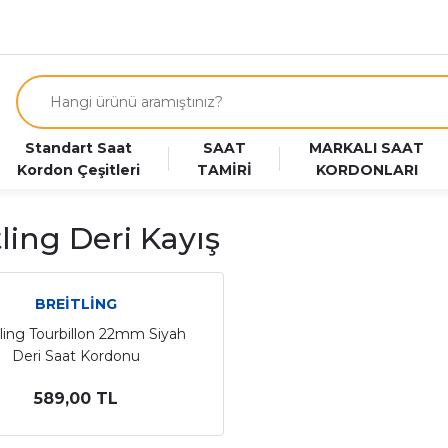
Standart Saat
SAAT
MARKALI SAAT
Kordon Çeşitleri
TAMİRİ
KORDONLARI
tling Deri Kayış
BREİTLİNG
tling Tourbillon 22mm Siyah
Deri Saat Kordonu
589,00 TL