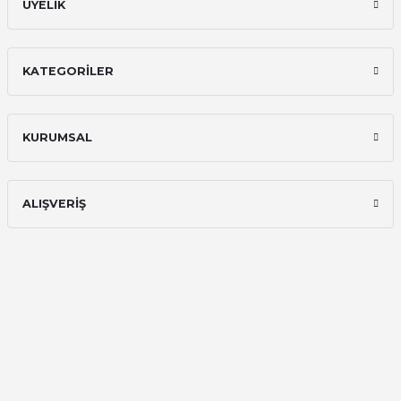
ÜYELİK
KATEGORİLER
KURUMSAL
ALIŞVERİŞ