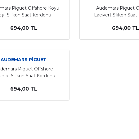
mars Piguet Offshore Koyu
Audemars Piguet O
eşil Silikon Saat Kordonu
Lacivert Silikon Saa
694,00 TL
694,00 TL
AUDEMARS PİGUET
demars Piguet Offshore
uncu Silikon Saat Kordonu
694,00 TL