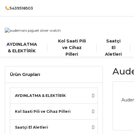
5439518503
Kol Saati Pili
Saatçi
AYDINLATMA
ve Cihaz
El
& ELEKTİRİK
Pilleri
Aletleri
Aude
Ürün Grupları
AYDINLATMA & ELEKTİRİK
Audem
Kol Saati Pili ve Cihaz Pilleri
Saatçi El Aletleri