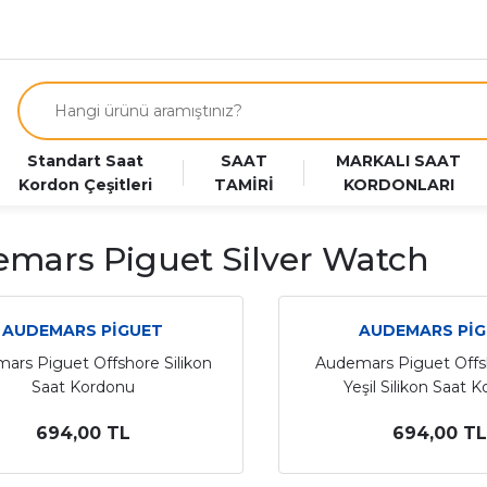
Standart Saat
SAAT
MARKALI SAAT
Kordon Çeşitleri
TAMİRİ
KORDONLARI
mars Piguet Silver Watch
AUDEMARS PİGUET
AUDEMARS Pİ
ars Piguet Offshore Silikon
Audemars Piguet Offs
Saat Kordonu
Yeşil Silikon Saat 
694,00 TL
694,00 TL