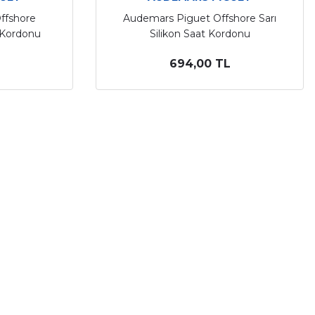
ffshore
Audemars Piguet Offshore Sarı
t Kordonu
Silikon Saat Kordonu
694,00 TL