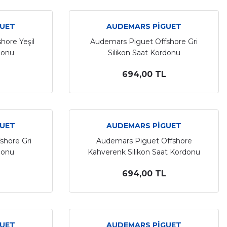
GUET
AUDEMARS PİGUET
hore Yeşil
Audemars Piguet Offshore Gri
donu
Silikon Saat Kordonu
694,00 TL
GUET
AUDEMARS PİGUET
shore Gri
Audemars Piguet Offshore
donu
Kahverenk Silikon Saat Kordonu
694,00 TL
GUET
AUDEMARS PİGUET