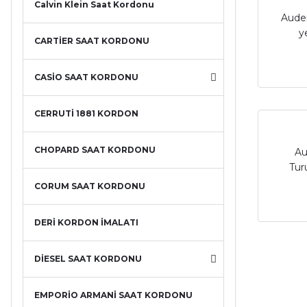
Calvin Klein Saat Kordonu
Aude
y
CARTİER SAAT KORDONU
CASİO SAAT KORDONU
CERRUTİ 1881 KORDON
CHOPARD SAAT KORDONU
Au
Tur
CORUM SAAT KORDONU
DERİ KORDON İMALATI
DİESEL SAAT KORDONU
EMPORİO ARMANİ SAAT KORDONU