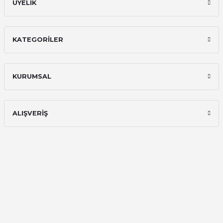
ÜYELİK
KATEGORİLER
KURUMSAL
ALIŞVERİŞ