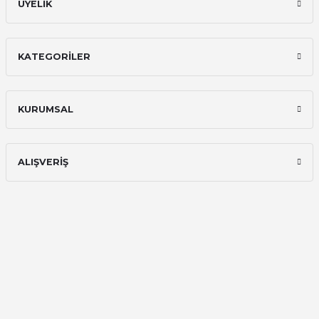
ÜYELİK
KATEGORİLER
KURUMSAL
ALIŞVERİŞ