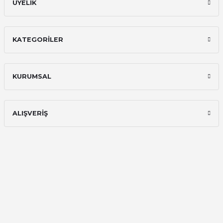
ÜYELİK
KATEGORİLER
KURUMSAL
ALIŞVERİŞ