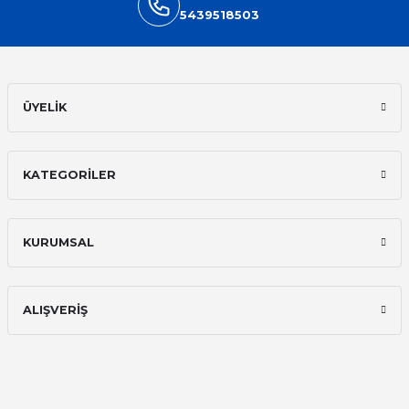
5439518503
ÜYELİK
KATEGORİLER
KURUMSAL
ALIŞVERİŞ