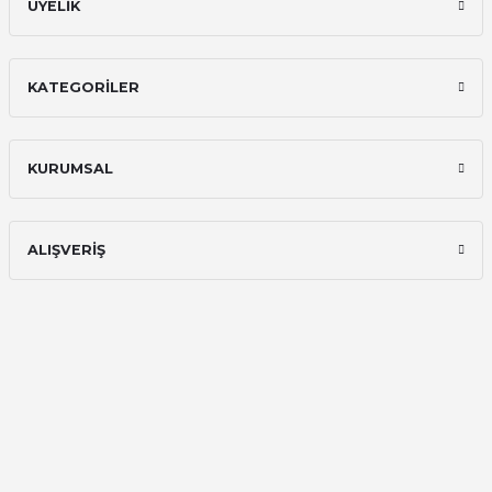
ÜYELİK
KATEGORİLER
KURUMSAL
ALIŞVERİŞ