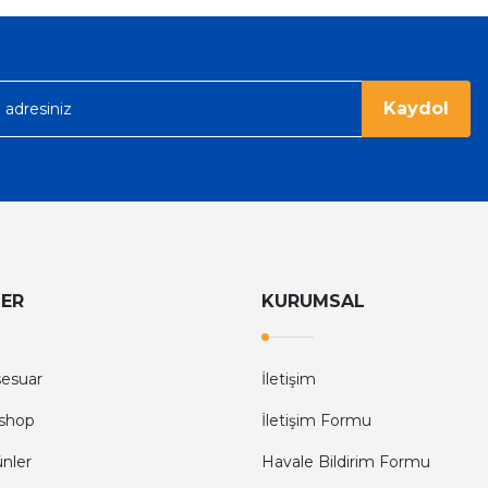
Kaydol
LER
KURUMSAL
sesuar
İletişim
shop
İletişim Formu
ünler
Havale Bildirim Formu