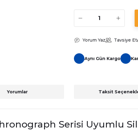
Yorum Yaz
Tavsiye Et
Aynı Gün Kargo
Ka
Yorumlar
Taksit Seçenekle
Chronograph Serisi Uyumlu Si