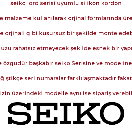
seiko lord serisi uyumlu silikon kordon
ite malzeme kullanılarak orjinal formlarında üre
e orjinali gibi kusursuz bir şekilde monte edeb
uzu rahatsız etmeyecek şekilde esnek bir yap
 özgüdür başkabir seiko Serisine ve modelin
ğiştikçe seri numaralar farklılaşmaktadır fak
izin üzerindeki modelle aynı ise sipariş verebil