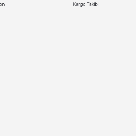
fon
Kargo Takibi