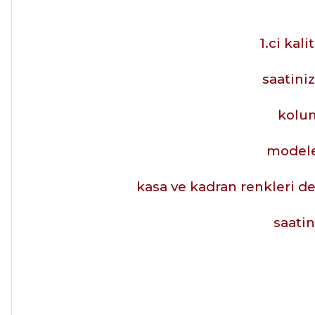
1.ci kal
saatiniz
kolun
modele
kasa ve kadran renkleri de
saatin