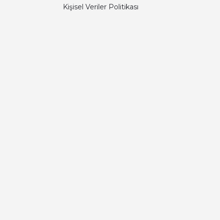
Kişisel Veriler Politikası
Diğer yorumları göster