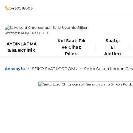
5439518503
Kol Saati Pili
Saatçi
AYDINLATMA
ve Cihaz
El
& ELEKTİRİK
Pilleri
Aletleri
Anasayfa
SEİKO SAAT KORDONU
Seiko Silikon Kordon Çeşt