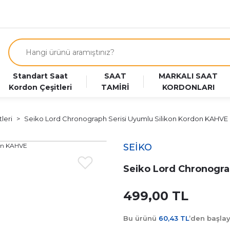
Standart Saat
SAAT
MARKALI SAAT
Kordon Çeşitleri
TAMİRİ
KORDONLARI
leri
Seiko Lord Chronograph Serisi Uyumlu Silikon Kordon KAHVE
SEİKO
Seiko Lord Chronogra
499,00 TL
Bu ürünü
60,43 TL
’den başla