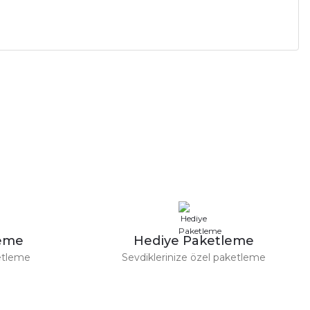
leme
Hediye Paketleme
etleme
Sevdiklerinize özel paketleme