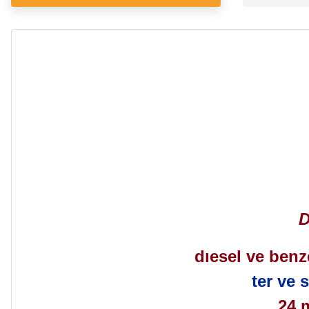
D
dıesel ve benz
ter ve 
24 