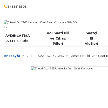
5439518503
Kol Saati Pili
Saatçi
AYDINLATMA
ve Cihaz
El
& ELEKTİRİK
Pilleri
Aletleri
Anasayfa
DİESEL SAAT KORDONU
Diesel Hakiki Deri Saat 