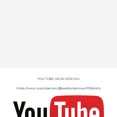
YOU TUBE ÜRÜN VİDEOSU
https://www.youtube.com/@saatkordoncusu1131/shorts