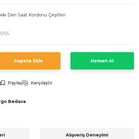
iki Deri Saat Kordonu Çeşitleri
005
Sepete Ekle
Hemen Al
Paylaş
Karşılaştır
rgo Bedava
ri
Alışveriş Deneyimi