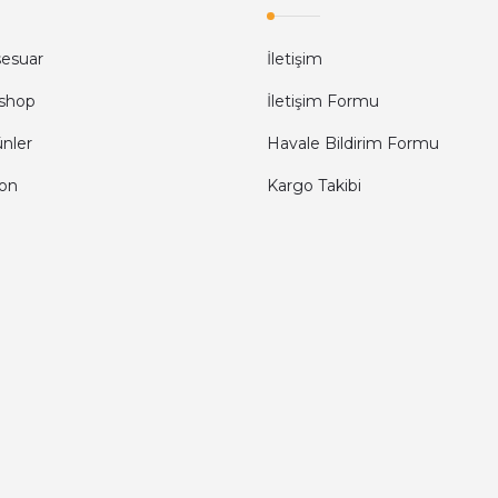
sesuar
İletişim
shop
İletişim Formu
ünler
Havale Bildirim Formu
fon
Kargo Takibi