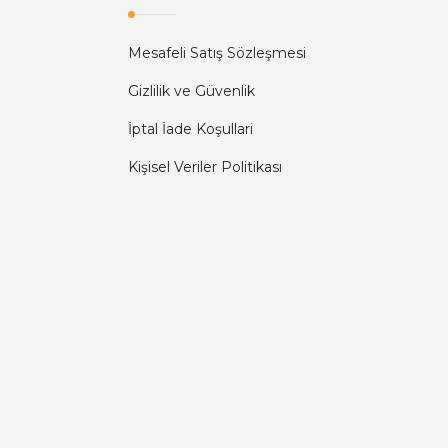
Mesafeli Satış Sözleşmesi
Gizlilik ve Güvenlik
İptal İade Koşullari
Kişisel Veriler Politikası
Diğer yorumları göster