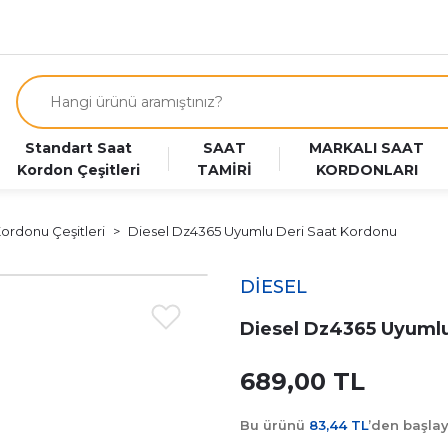
Standart Saat
SAAT
MARKALI SAAT
Kordon Çeşitleri
TAMİRİ
KORDONLARI
Kordonu Çeşitleri
Diesel Dz4365 Uyumlu Deri Saat Kordonu
DİESEL
Diesel Dz4365 Uyumlu
689,00 TL
Bu ürünü
83,44 TL
’den başla