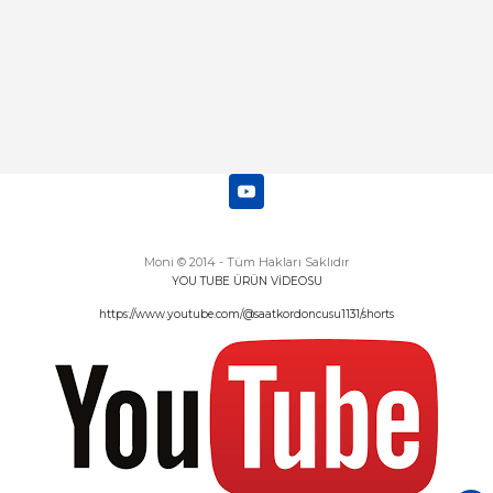
Moni © 2014 - Tüm Hakları Saklıdır
YOU TUBE ÜRÜN VİDEOSU
https://www.youtube.com/@saatkordoncusu1131/shorts