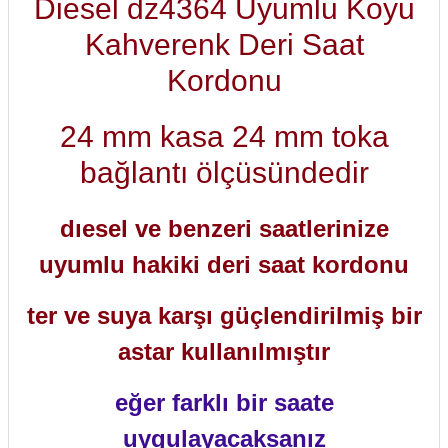
Diesel dz4364 Uyumlu Koyu
Kahverenk Deri Saat
Kordonu
24 mm kasa 24 mm toka
bağlantı ölçüsündedir
dıesel ve benzeri saatlerinize
uyumlu hakiki deri saat kordonu
ter ve suya karşı güçlendirilmiş bir
astar kullanılmıştır
eğer farklı bir saate
uygulayacaksanız